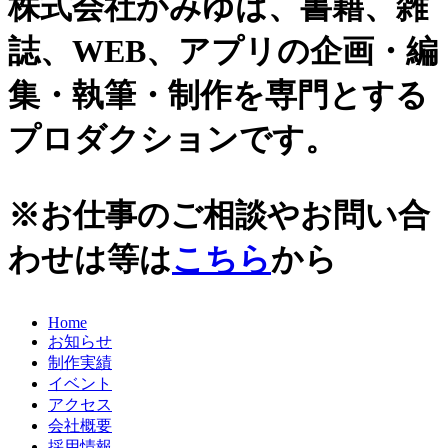
株式会社かみゆは、書籍、雑
誌、WEB、アプリの企画・編
集・執筆・制作を専門とする
プロダクションです。
※お仕事のご相談やお問い合
わせは等は
こちら
から
Home
お知らせ
制作実績
イベント
アクセス
会社概要
採用情報