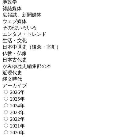
地政学
雑誌媒体
広報誌、新聞媒体
ウェブ媒体
その他いろいろ
エンタメ・トレンド
生活・文化
日本中世史（鎌倉・室町）
仏教・仏像
日本古代史
かみゆ歴史編集部の本
近現代史
縄文時代
アーカイブ
2026年
2025年
2024年
2023年
2022年
2021年
2020年