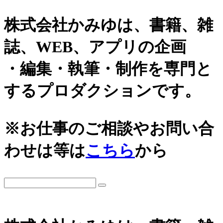
株式会社かみゆは、書籍、雑
誌、WEB、アプリの企画
・編集・執筆・制作を専門と
するプロダクションです。
※お仕事のご相談やお問い合
わせは等は
こちら
から