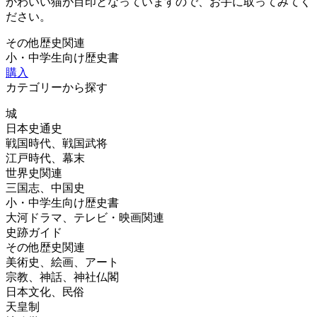
かわいい猫が目印となっていますので、お手に取ってみてく
ださい。
その他歴史関連
小・中学生向け歴史書
購入
カテゴリーから探す
城
日本史通史
戦国時代、戦国武将
江戸時代、幕末
世界史関連
三国志、中国史
小・中学生向け歴史書
大河ドラマ、テレビ・映画関連
史跡ガイド
その他歴史関連
美術史、絵画、アート
宗教、神話、神社仏閣
日本文化、民俗
天皇制