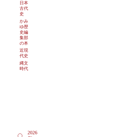
日本
古代
史
かみ
ゆ歴
史編
集部
の本
近現
代史
縄文
時代
2026