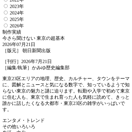
2023年
2024年
2025年
2026年
制作実績
今さら聞けない 東京の超基本
2026年07月21日
［版元］ 朝日新聞出版
［刊行］2026年7月21日
［編集/執筆］かみゆ歴史編集部
東京23区エリアの地理、歴史、カルチャー、タウンをテーマ
に、図解とニュースと気になる数字で、知っているようで知
らない東京の魅力と謎に迫ります。転勤や入学で初めて東京
に住む人も、東京で生まれ育った人も気軽に読めて、きっと
誰かに話したくなる大都市・東京23区の雑学がいっぱいで
す。
エンタメ・トレンド
その他いろいろ