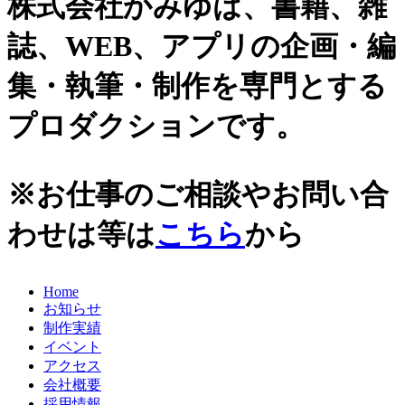
株式会社かみゆは、書籍、雑
誌、WEB、アプリの企画・編
集・執筆・制作を専門とする
プロダクションです。
※お仕事のご相談やお問い合
わせは等は
こちら
から
Home
お知らせ
制作実績
イベント
アクセス
会社概要
採用情報