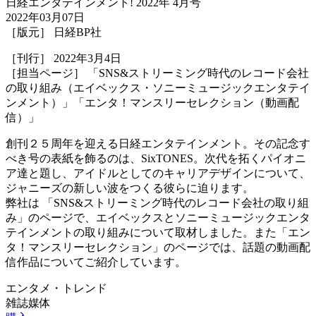
日経エンタテインメント! 2022年 4月号
2022年03月07日
［版元］ 日経BP社
［刊行］ 2022年3月4日
［担当ページ］ 「SNS&ストリーミング時代のレコード会社
の取り組み（エイベックス・ソニーミュージックエンタテイ
ンメント）」「エンタ！マンスリーセレクション（動画配
信）」
創刊２５周年を迎える日経エンタテインメント。その記念す
べき号の表紙を飾るのは、SixTONES。次代を拓くパイオニ
ア達と題し、アイドルとしてのキャリアデザインについて、
ジャニーズの新しい波をつくる彼らに迫ります。
弊社は 「SNS&ストリーミング時代のレコード会社の取り組
み」のページで、エイベックスとソニーミュージックエンタ
テインメントの取り組みについて取材しました。また「エン
タ！マンスリーセレクション」のページでは、話題の動画配
信作品についてご紹介しています。
エンタメ・トレンド
雑誌媒体