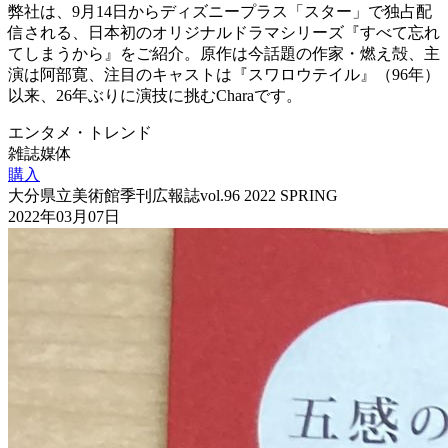
弊社は、9月14日からディズニープラス「スター」で独占配
信される、日本初のオリジナルドラマシリーズ『すべて忘れ
てしまうから』をご紹介。原作は今話題の作家・燃え殻、主
演は阿部寛、注目のキャストは『スワロウテイル』（96年）
以来、26年ぶりに演技に挑むCharaです。
エンタメ・トレンド
雑誌媒体
購入
大分県立美術館季刊広報誌vol.96 2022 SPRING
2022年03月07日