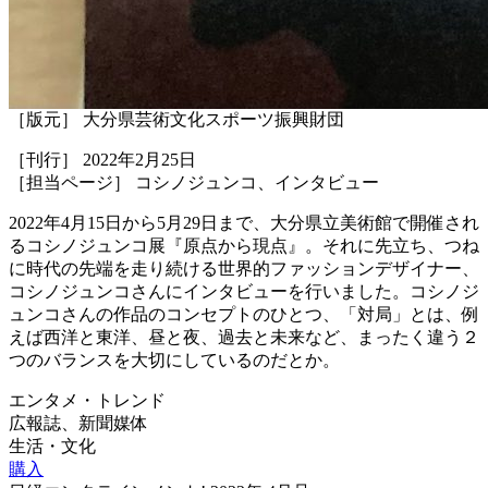
［版元］ 大分県芸術文化スポーツ振興財団
［刊行］ 2022年2月25日
［担当ページ］ コシノジュンコ、インタビュー
2022年4月15日から5月29日まで、大分県立美術館で開催され
るコシノジュンコ展『原点から現点』。それに先立ち、つね
に時代の先端を走り続ける世界的ファッションデザイナー、
コシノジュンコさんにインタビューを行いました。コシノジ
ュンコさんの作品のコンセプトのひとつ、「対局」とは、例
えば西洋と東洋、昼と夜、過去と未来など、まったく違う２
つのバランスを大切にしているのだとか。
エンタメ・トレンド
広報誌、新聞媒体
生活・文化
購入