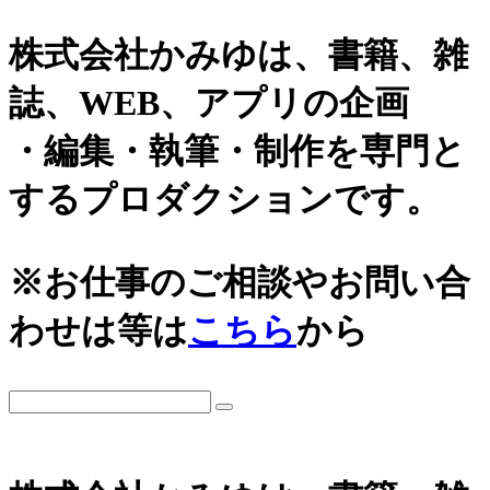
株式会社かみゆは、書籍、雑
誌、WEB、アプリの企画
・編集・執筆・制作を専門と
するプロダクションです。
※お仕事のご相談やお問い合
わせは等は
こちら
から