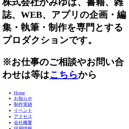
株式会社かみゆは、書籍、雑
誌、WEB、アプリの企画・編
集・執筆・制作を専門とする
プロダクションです。
※お仕事のご相談やお問い合
わせは等は
こちら
から
Home
お知らせ
制作実績
イベント
アクセス
会社概要
採用情報