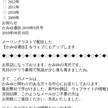
2012年
2011年
2010年
2009年
お知らせ
かみゆ通信 2010年9月号
2010年09月10日
メーリングリストで配信した
【かみゆ通信】をウェブにもアップします。
◆◇◆◇◆◇◆◇◆◇◆◇◆◇◆◇◆◇◆◇◆◇◆◇◆◇◆
お世話になっております。かみゆの滝沢です。
先日のゲリラ豪雨で気温が少し落ち着きましたね。
さて、このメールは、
かみゆと関わりのある方々を中心にお送りしております。
最近弊社で手がけました、新刊や雑誌、ウェブサイトの情報
次回以降、このようなメールがご不要の方は
お気軽にご返信ください。失礼いたしました。
ツイッターでもかみゆ情報をつぶやき中↓