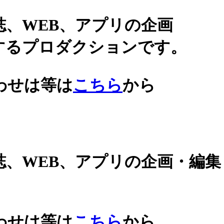
誌、WEB、アプリの企画
するプロダクションです。
わせは等は
こちら
から
誌、WEB、アプリの企画・編
わせは等は
こちら
から