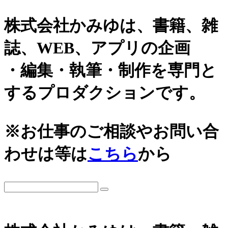
株式会社かみゆは、書籍、雑
誌、WEB、アプリの企画
・編集・執筆・制作を専門と
するプロダクションです。
※お仕事のご相談やお問い合
わせは等は
こちら
から