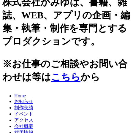
株式会社かみゆは、書籍、雑
誌、WEB、アプリの企画・編
集・執筆・制作を専門とする
プロダクションです。
※お仕事のご相談やお問い合
わせは等は
こちら
から
Home
お知らせ
制作実績
イベント
アクセス
会社概要
採用情報