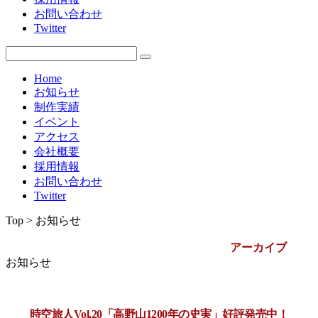
お問い合わせ
2009年
Twitter
Home
お知らせ
制作実績
イベント
アクセス
会社概要
採用情報
お問い合わせ
Twitter
Top > お知らせ
アーカイブ
お知らせ
時空旅人Vol.20「高野山1200年の史実」好評発売中！