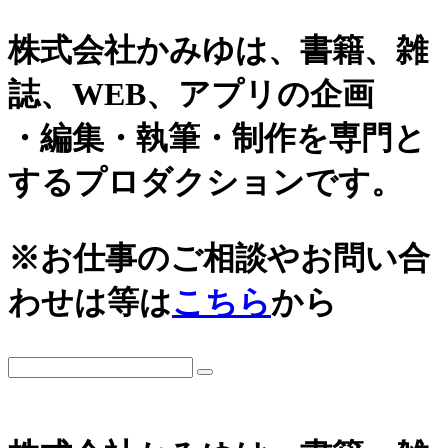
株式会社かみゆは、書籍、雑
誌、WEB、アプリの企画
・編集・執筆・制作を専門と
するプロダクションです。
アーカイブ
※お仕事のご相談やお問い合
2026年
わせは等は
こちら
から
2025年
2024年
2023年
2022年