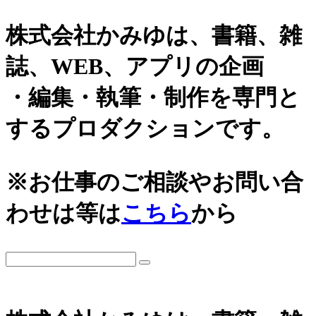
株式会社かみゆは、書籍、雑
誌、WEB、アプリの企画
・編集・執筆・制作を専門と
するプロダクションです。
※お仕事のご相談やお問い合
わせは等は
こちら
から