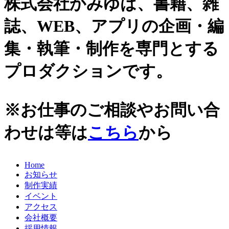
株式会社かみゆは、書籍、雑
誌、WEB、アプリの企画・編
集・執筆・制作を専門とする
プロダクションです。
※お仕事のご相談やお問い合
わせは等は
こちら
から
Home
お知らせ
制作実績
イベント
アクセス
会社概要
採用情報