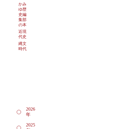
かみ
ゆ歴
史編
集部
の本
近現
代史
縄文
時代
2026
年
2025