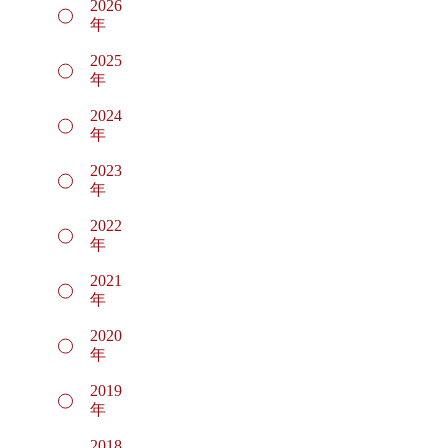
2026
年
2025
年
2024
年
2023
年
2022
年
2021
年
2020
年
2019
年
2018