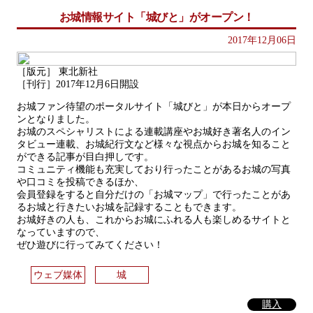
お城情報サイト「城びと」がオープン！
2017年12月06日
［版元］ 東北新社
［刊行］2017年12月6日開設
お城ファン待望のポータルサイト「城びと」が本日からオープ
ンとなりました。
お城のスペシャリストによる連載講座やお城好き著名人のイン
タビュー連載、お城紀行文など様々な視点からお城を知ること
ができる記事が目白押しです。
コミュニティ機能も充実しており行ったことがあるお城の写真
や口コミを投稿できるほか、
会員登録をすると自分だけの「お城マップ」で行ったことがあ
るお城と行きたいお城を記録することもできます。
お城好きの人も、これからお城にふれる人も楽しめるサイトと
なっていますので、
ぜひ遊びに行ってみてください！
ウェブ媒体
城
購入