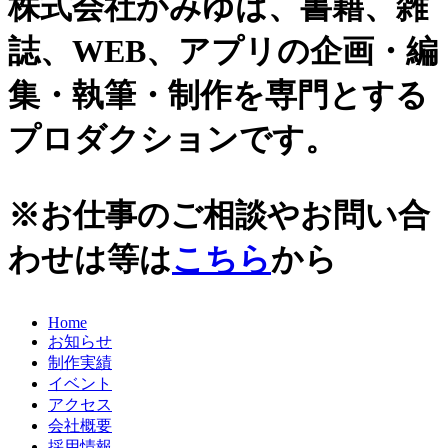
株式会社かみゆは、書籍、雑
誌、WEB、アプリの企画・編
集・執筆・制作を専門とする
プロダクションです。
※お仕事のご相談やお問い合
わせは等は
こちら
から
Home
お知らせ
制作実績
イベント
アクセス
会社概要
採用情報