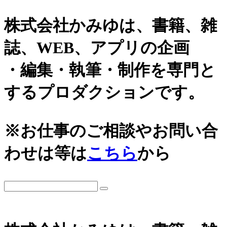
株式会社かみゆは、書籍、雑
誌、WEB、アプリの企画
・編集・執筆・制作を専門と
するプロダクションです。
※お仕事のご相談やお問い合
わせは等は
こちら
から