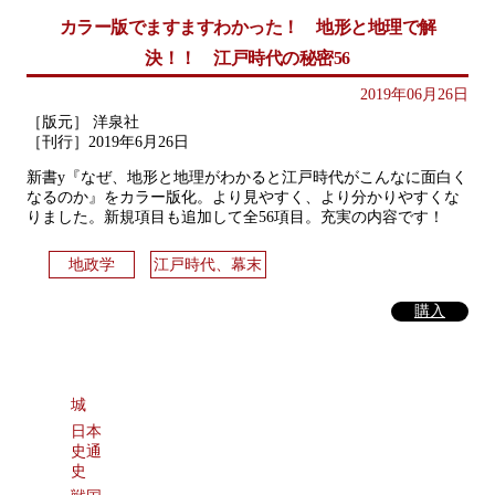
カラー版でますますわかった！ 地形と地理で解
決！！ 江戸時代の秘密56
2019年06月26日
［版元］ 洋泉社
［刊行］2019年6月26日
新書y『なぜ、地形と地理がわかると江戸時代がこんなに面白く
なるのか』をカラー版化。より見やすく、より分かりやすくな
りました。新規項目も追加して全56項目。充実の内容です！
地政学
江戸時代、幕末
購入
城
日本
史通
史