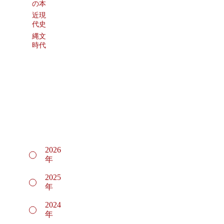
の本
近現
代史
縄文
時代
2026
年
2025
年
2024
年