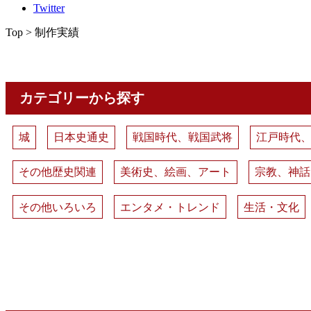
Twitter
Top > 制作実績
カテゴリーから探す
城
日本史通史
戦国時代、戦国武将
江戸時代
その他歴史関連
美術史、絵画、アート
宗教、神話
その他いろいろ
エンタメ・トレンド
生活・文化