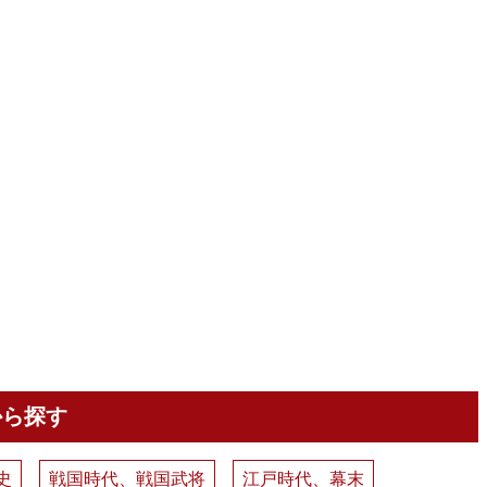
から探す
史
戦国時代、戦国武将
江戸時代、幕末