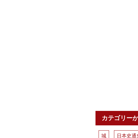
カテゴリー
城
日本史通