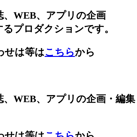
誌、WEB、アプリの企画
するプロダクションです。
わせは等は
こちら
から
誌、WEB、アプリの企画・編
わせは等は
こちら
から