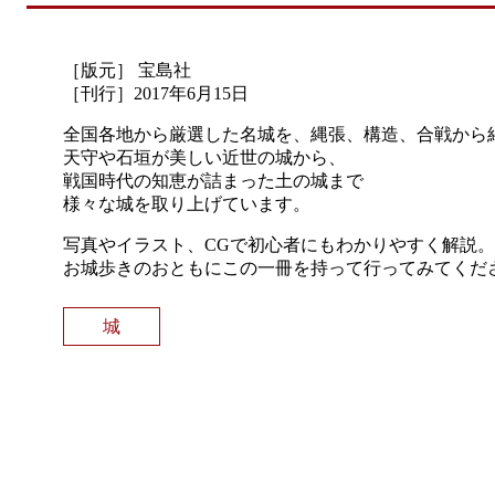
［版元］ 宝島社
［刊行］2017年6月15日
全国各地から厳選した名城を、縄張、構造、合戦から
天守や石垣が美しい近世の城から、
戦国時代の知恵が詰まった土の城まで
様々な城を取り上げています。
写真やイラスト、CGで初心者にもわかりやすく解説
お城歩きのおともにこの一冊を持って行ってみてくだ
城