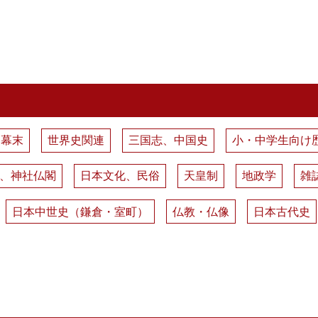
、幕末
世界史関連
三国志、中国史
小・中学生向け
、神社仏閣
日本文化、民俗
天皇制
地政学
雑
日本中世史（鎌倉・室町）
仏教・仏像
日本古代史