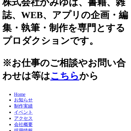
株式会社かみゆは、書籍、雑
誌、WEB、アプリの企画・編
集・執筆・制作を専門とする
プロダクションです。
※お仕事のご相談やお問い合
わせは等は
こちら
から
Home
お知らせ
制作実績
イベント
アクセス
会社概要
採用情報