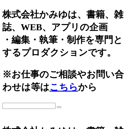
株式会社かみゆは、書籍、雑
誌、WEB、アプリの企画
・編集・執筆・制作を専門と
するプロダクションです。
※お仕事のご相談やお問い合
わせは等は
こちら
から