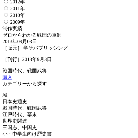
2012年
2011年
2010年
2009年
制作実績
ゼロからわかる戦国の軍師
2013年09月03日
［版元］ 学研パブリッシング
［刊行］2013年9月3日
戦国時代、戦国武将
購入
カテゴリーから探す
城
日本史通史
戦国時代、戦国武将
江戸時代、幕末
世界史関連
三国志、中国史
小・中学生向け歴史書