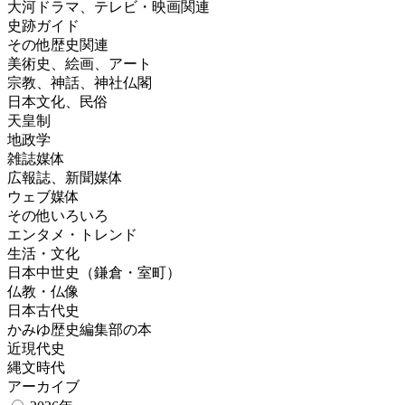
大河ドラマ、テレビ・映画関連
史跡ガイド
その他歴史関連
美術史、絵画、アート
宗教、神話、神社仏閣
日本文化、民俗
天皇制
地政学
雑誌媒体
広報誌、新聞媒体
ウェブ媒体
その他いろいろ
エンタメ・トレンド
生活・文化
日本中世史（鎌倉・室町）
仏教・仏像
日本古代史
かみゆ歴史編集部の本
近現代史
縄文時代
アーカイブ