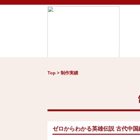
Top > 制作実績
Home
お知らせ
制作
ゼロからわかる英雄伝説 古代中国