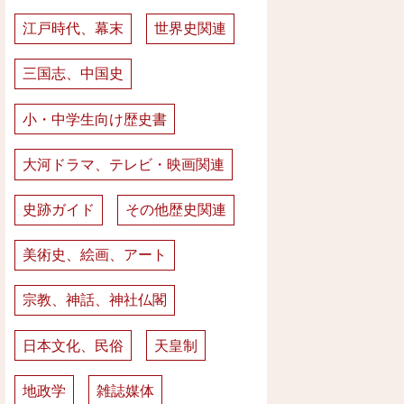
江戸時代、幕末
世界史関連
三国志、中国史
小・中学生向け歴史書
大河ドラマ、テレビ・映画関連
史跡ガイド
その他歴史関連
美術史、絵画、アート
宗教、神話、神社仏閣
日本文化、民俗
天皇制
地政学
雑誌媒体