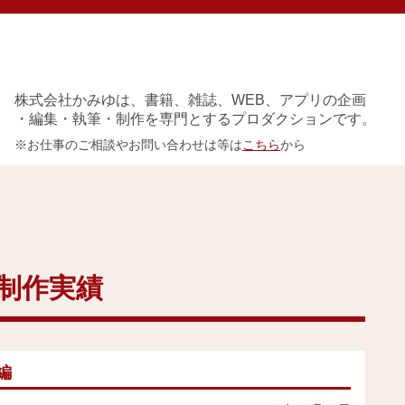
株式会社かみゆは、書籍、雑誌、WEB、アプリの企画
・編集・執筆・制作を専門とするプロダクションです。
※お仕事のご相談やお問い合わせは等は
こちら
から
実績
イベント
アクセス
会社概要
制作実績
編