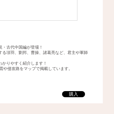
説・古代中国編が登場！
する項羽、劉邦、曹操、諸葛亮など、君主や軍師
わかりやすく紹介します！
力図や侵攻路をマップで掲載しています。
購入