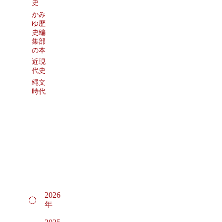
史
かみ
ゆ歴
史編
集部
の本
近現
代史
縄文
時代
2026
年