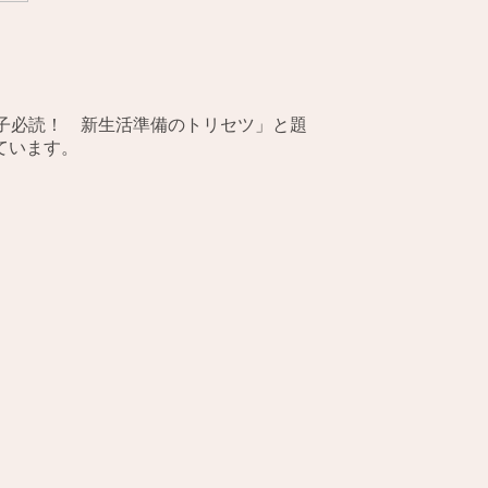
子必読！ 新生活準備のトリセツ」と題
ています。