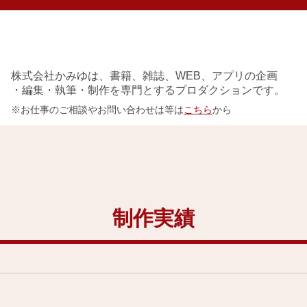
株式会社かみゆは、書籍、雑誌、WEB、アプリの企画
・編集・執筆・制作を専門とするプロダクションです。
※お仕事のご相談やお問い合わせは等は
こちら
から
実績
イベント
アクセス
会社概要
制作実績