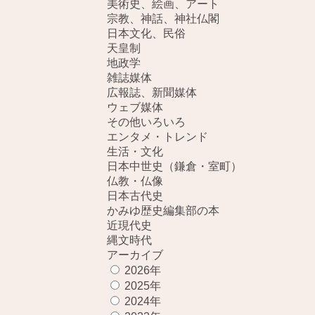
美術史、絵画、アート
宗教、神話、神社仏閣
日本文化、民俗
天皇制
地政学
雑誌媒体
広報誌、新聞媒体
ウェブ媒体
その他いろいろ
エンタメ・トレンド
生活・文化
日本中世史（鎌倉・室町）
仏教・仏像
日本古代史
かみゆ歴史編集部の本
近現代史
縄文時代
アーカイブ
2026年
2025年
2024年