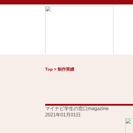
Top > 制作実績
Home
お知らせ
制作
マイナビ学生の窓口magazine
2021年01月01日