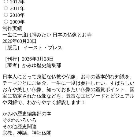
2012年
2011年
2010年
2009年
制作実績
一生に一度は拝みたい 日本の仏像とお寺
2026年03月28日
［版元］ イースト・プレス
［刊行］2026年3月28日
［著者］かみゆ歴史編集部
日本人にとって身近な仏教や仏像、お寺の基本的な知識を、
テーマごとにご紹介。一生に一度は参拝したい、すばらしい
お寺や美しい仏像、知っておきたい仏像の鑑賞ポイント、国
宝に指定された仏像などを、豊富なエピソードとビジュアル
や図解で、わかりやすく解説します！
かみゆ歴史編集部の本
その他いろいろ
その他歴史関連
宗教、神話、神社仏閣