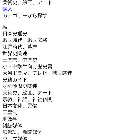
美術史、絵画、アート
購入
カテゴリーから探す
城
日本史通史
戦国時代、戦国武将
江戸時代、幕末
世界史関連
三国志、中国史
小・中学生向け歴史書
大河ドラマ、テレビ・映画関連
史跡ガイド
その他歴史関連
美術史、絵画、アート
宗教、神話、神社仏閣
日本文化、民俗
天皇制
地政学
雑誌媒体
広報誌、新聞媒体
ウェブ媒体