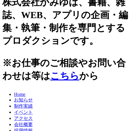
株式会社かみゆは、書籍、雑
誌、WEB、アプリの企画・編
集・執筆・制作を専門とする
プロダクションです。
※お仕事のご相談やお問い合
わせは等は
こちら
から
Home
お知らせ
制作実績
イベント
アクセス
会社概要
採用情報