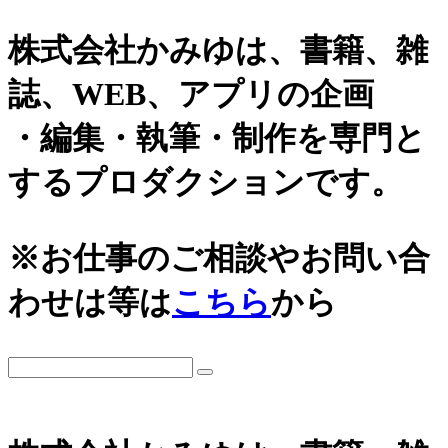
株式会社かみゆは、書籍、雑
誌、WEB、アプリの企画
・編集・執筆・制作を専門と
するプロダクションです。
※お仕事のご相談やお問い合
わせは等は
こちら
から