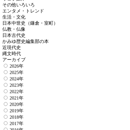
その他いろいろ
エンタメ・トレンド
生活・文化
日本中世史（鎌倉・室町）
仏教・仏像
日本古代史
かみゆ歴史編集部の本
近現代史
縄文時代
アーカイブ
2026年
2025年
2024年
2023年
2022年
2021年
2020年
2019年
2018年
2017年
2016年