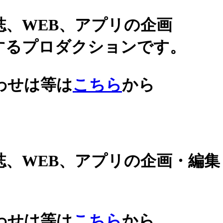
誌、WEB、アプリの企画
するプロダクションです。
わせは等は
こちら
から
誌、WEB、アプリの企画・編
わせは等は
こちら
から