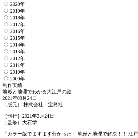
2020年
2019年
2018年
2017年
2016年
2015年
2014年
2013年
2012年
2011年
2010年
2009年
制作実績
地形と地理でわかる大江戸の謎
2021年03月24日
［版元］ 株式会社 宝島社
［刊行］2021年3月24日
［監修］大石学
『カラー版でますます分かった！ 地形と地理で解決！！ 江