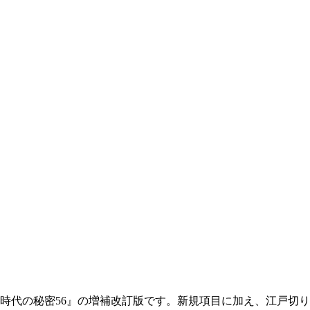
戸時代の秘密56』の増補改訂版です。新規項目に加え、江戸切