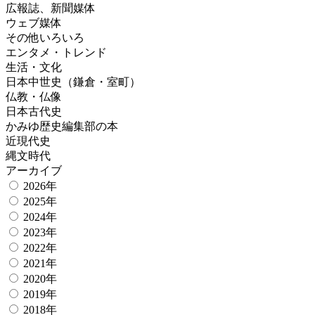
広報誌、新聞媒体
ウェブ媒体
その他いろいろ
エンタメ・トレンド
生活・文化
日本中世史（鎌倉・室町）
仏教・仏像
日本古代史
かみゆ歴史編集部の本
近現代史
縄文時代
アーカイブ
2026年
2025年
2024年
2023年
2022年
2021年
2020年
2019年
2018年