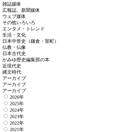
雑誌媒体
広報誌、新聞媒体
ウェブ媒体
その他いろいろ
エンタメ・トレンド
生活・文化
日本中世史（鎌倉・室町）
仏教・仏像
日本古代史
かみゆ歴史編集部の本
近現代史
縄文時代
アーカイブ
アーカイブ
アーカイブ
2026年
2025年
2024年
2023年
2022年
2021年