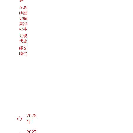
史
かみ
ゆ歴
史編
集部
の本
近現
代史
縄文
時代
2026
年
2025