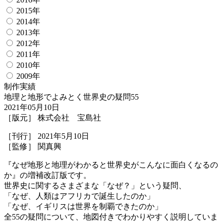
2015年
2014年
2013年
2012年
2011年
2010年
2009年
制作実績
地理と地形でよみとく世界史の疑問55
2021年05月10日
［版元］ 株式会社 宝島社
［刊行］ 2021年5月10日
［監修］ 関真興
『なぜ地形と地理がわかると世界史がこんなに面白くなるの
か』の増補改訂版です。
世界史に関するさまざまな「なぜ？」という疑問、
「なぜ、人類はアフリカで誕生したのか」
「なぜ、イギリスは世界を制覇できたのか」
全55の疑問について、地図付きでわかりやすく説明していま