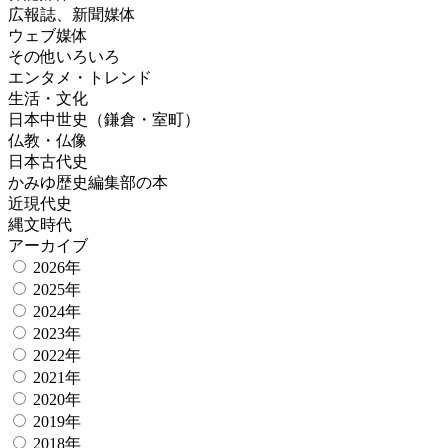
広報誌、新聞媒体
ウェブ媒体
その他いろいろ
エンタメ・トレンド
生活・文化
日本中世史（鎌倉・室町）
仏教・仏像
日本古代史
かみゆ歴史編集部の本
近現代史
縄文時代
アーカイブ
2026年
2025年
2024年
2023年
2022年
2021年
2020年
2019年
2018年