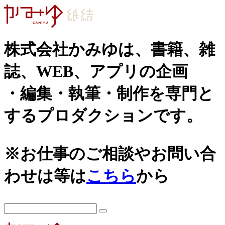
株式会社かみゆは、書籍、雑
誌、WEB、アプリの企画
・編集・執筆・制作を専門と
するプロダクションです。
※お仕事のご相談やお問い合
わせは等は
こちら
から