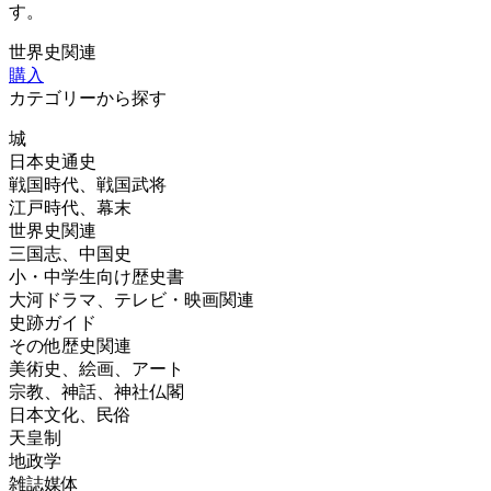
す。
世界史関連
購入
カテゴリーから探す
城
日本史通史
戦国時代、戦国武将
江戸時代、幕末
世界史関連
三国志、中国史
小・中学生向け歴史書
大河ドラマ、テレビ・映画関連
史跡ガイド
その他歴史関連
美術史、絵画、アート
宗教、神話、神社仏閣
日本文化、民俗
天皇制
地政学
雑誌媒体