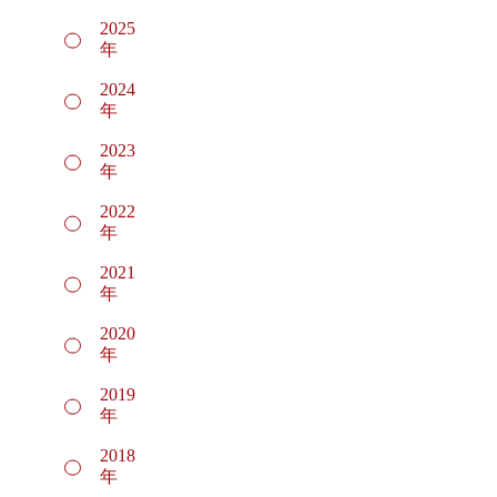
2025
年
2024
年
2023
年
2022
年
2021
年
2020
年
2019
年
2018
年