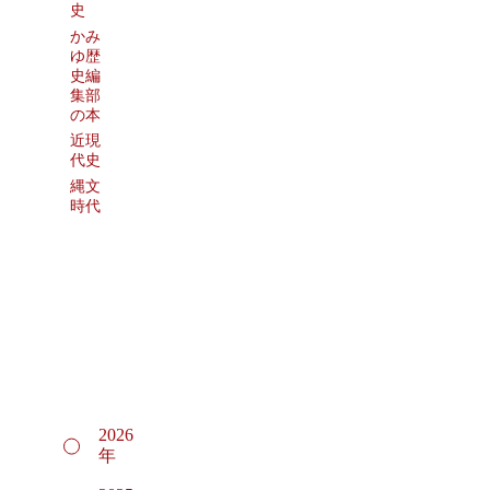
史
かみ
ゆ歴
史編
集部
の本
近現
代史
縄文
時代
2026
年