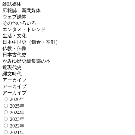
雑誌媒体
広報誌、新聞媒体
ウェブ媒体
その他いろいろ
エンタメ・トレンド
生活・文化
日本中世史（鎌倉・室町）
仏教・仏像
日本古代史
かみゆ歴史編集部の本
近現代史
縄文時代
アーカイブ
アーカイブ
アーカイブ
2026年
2025年
2024年
2023年
2022年
2021年