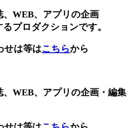
誌、WEB、アプリの企画
するプロダクションです。
わせは等は
こちら
から
誌、WEB、アプリの企画・編
わせは等は
こちら
から