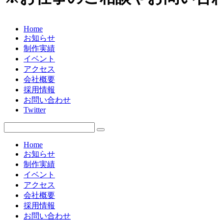
Home
お知らせ
制作実績
イベント
アクセス
会社概要
採用情報
お問い合わせ
Twitter
Home
お知らせ
制作実績
イベント
アクセス
会社概要
採用情報
お問い合わせ