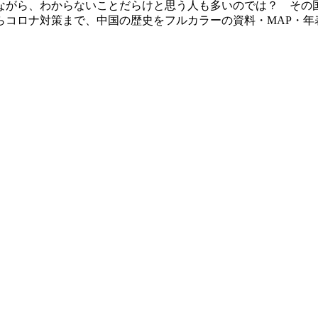
ながら、わからないことだらけと思う人も多いのでは？ その
コロナ対策まで、中国の歴史をフルカラーの資料・MAP・年表