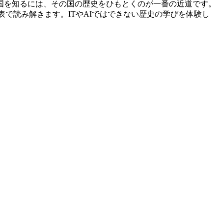
国を知るには、その国の歴史をひもとくのが一番の近道です。
で読み解きます。ITやAIではできない歴史の学びを体験し