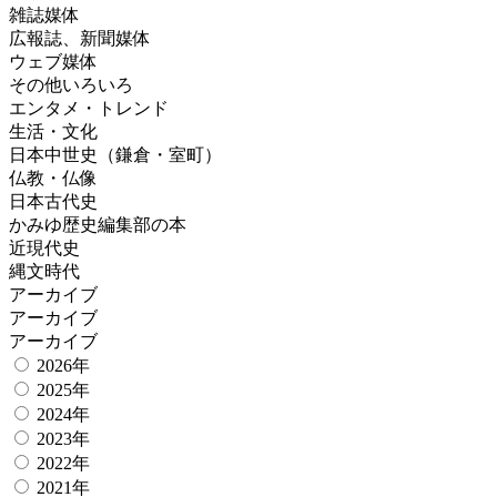
雑誌媒体
広報誌、新聞媒体
ウェブ媒体
その他いろいろ
エンタメ・トレンド
生活・文化
日本中世史（鎌倉・室町）
仏教・仏像
日本古代史
かみゆ歴史編集部の本
近現代史
縄文時代
アーカイブ
アーカイブ
アーカイブ
2026年
2025年
2024年
2023年
2022年
2021年