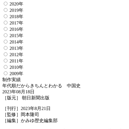
2020年
2019年
2018年
2017年
2016年
2015年
2014年
2013年
2012年
2011年
2010年
2009年
制作実績
年代順だからきちんとわかる 中国史
2023年08月18日
［版元］ 朝日新聞出版
［刊行］2023年8月21日
［監修］岡本隆司
［編集］かみゆ歴史編集部