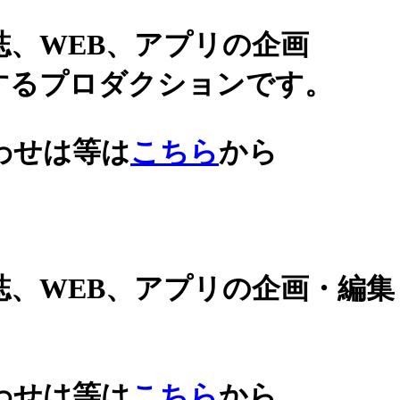
誌、WEB、アプリの企画
するプロダクションです。
わせは等は
こちら
から
誌、WEB、アプリの企画・編
わせは等は
こちら
から