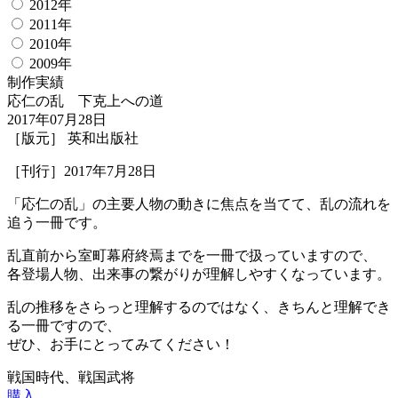
2012年
2011年
2010年
2009年
制作実績
応仁の乱 下克上への道
2017年07月28日
［版元］ 英和出版社
［刊行］2017年7月28日
「応仁の乱」の主要人物の動きに焦点を当てて、乱の流れを
追う一冊です。
乱直前から室町幕府終焉までを一冊で扱っていますので、
各登場人物、出来事の繋がりが理解しやすくなっています。
乱の推移をさらっと理解するのではなく、きちんと理解でき
る一冊ですので、
ぜひ、お手にとってみてください！
戦国時代、戦国武将
購入