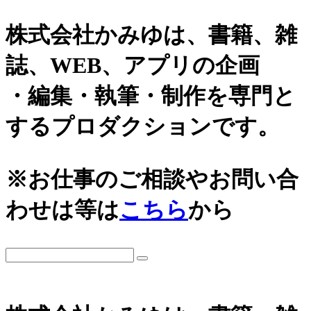
株式会社かみゆは、書籍、雑
誌、WEB、アプリの企画
・編集・執筆・制作を専門と
するプロダクションです。
※お仕事のご相談やお問い合
わせは等は
こちら
から