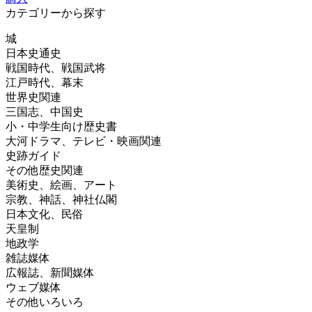
カテゴリーから探す
城
日本史通史
戦国時代、戦国武将
江戸時代、幕末
世界史関連
三国志、中国史
小・中学生向け歴史書
大河ドラマ、テレビ・映画関連
史跡ガイド
その他歴史関連
美術史、絵画、アート
宗教、神話、神社仏閣
日本文化、民俗
天皇制
地政学
雑誌媒体
広報誌、新聞媒体
ウェブ媒体
その他いろいろ