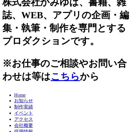
株式会社かみゆは、書籍、雑
誌、WEB、アプリの企画・編
集・執筆・制作を専門とする
プロダクションです。
※お仕事のご相談やお問い合
わせは等は
こちら
から
Home
お知らせ
制作実績
イベント
アクセス
会社概要
採用情報