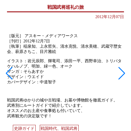
戦国武将巡礼の旅
2012年12月07日
［版元］ アスキー・メディアワークス
［刊行］2012年12月7日
［執筆］稲泉知、上永哲矢、清水克悦、清水美穂、武蔵守歴女
会、萩原さちこ、目片雅絵
イラスト：岩元辰郎、輝竜司、添田一平、西野幸治、トリバタ
ケハルノブ、明加、緑一色、オーク
マンガ：そらあすか
デザイン：ウエイド
カバーデザイン：中道智子
戦国武将ゆかりの城や古戦場、お墓や博物館を徹底ガイド。
武将別にルートガイドで紹介しています。
オススメのお土産や食事処も付いていて、
武将観光の決定版です！
史跡ガイド
戦国時代、戦国武将