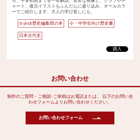
ら、平安初期までを一挙解説。豊富な画像と、グラフやチ
ャート、復元イラストもふんだんに盛り込み、オールカラ
2009年
ーでご紹介します。大人の学び直しにも。
かみゆ歴史編集部の本
小・中学生向け歴史書
日本古代史
購入
お問い合わせ
制作のご質問・ご相談･ご依頼はお電話または、 以下のお問い合
わせフォームよりお問い合わせください。
お問い合わせフォーム