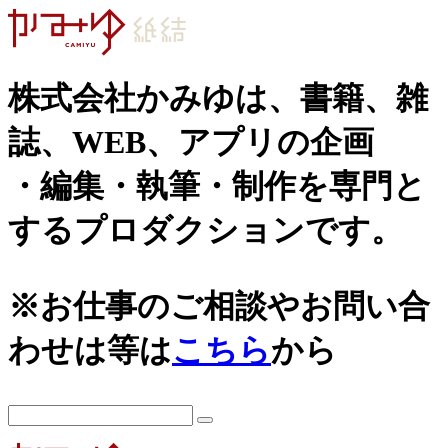
株式会社かみゆは、書籍、雑
誌、WEB、アプリの企画
・編集・執筆・制作を専門と
するプロダクションです。
※お仕事のご相談やお問い合
わせは等は
こちら
から