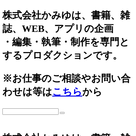
株式会社かみゆは、書籍、雑
誌、WEB、アプリの企画
・編集・執筆・制作を専門と
するプロダクションです。
※お仕事のご相談やお問い合
わせは等は
こちら
から