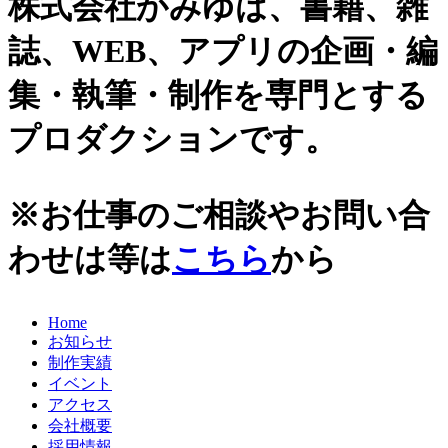
株式会社かみゆは、書籍、雑
誌、WEB、アプリの企画・編
集・執筆・制作を専門とする
プロダクションです。
※お仕事のご相談やお問い合
わせは等は
こちら
から
Home
お知らせ
制作実績
イベント
アクセス
会社概要
採用情報