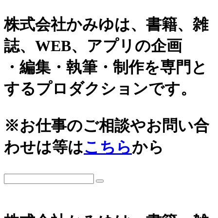
株式会社かみゆは、書籍、雑
誌、WEB、アプリの企画
・編集・執筆・制作を専門と
するプロダクションです。
※お仕事のご相談やお問い合
わせは等は
こちら
から