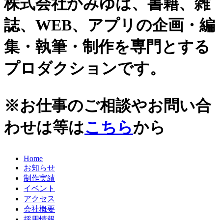
株式会社かみゆは、書籍、雑
誌、WEB、アプリの企画・編
集・執筆・制作を専門とする
プロダクションです。
※お仕事のご相談やお問い合
わせは等は
こちら
から
Home
お知らせ
制作実績
イベント
アクセス
会社概要
採用情報