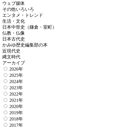
ウェブ媒体
その他いろいろ
エンタメ・トレンド
生活・文化
日本中世史（鎌倉・室町）
仏教・仏像
日本古代史
かみゆ歴史編集部の本
近現代史
縄文時代
アーカイブ
2026年
2025年
2024年
2023年
2022年
2021年
2020年
2019年
2018年
2017年