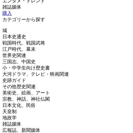
エンタメ・トレンド
雑誌媒体
購入
カテゴリーから探す
城
日本史通史
戦国時代、戦国武将
江戸時代、幕末
世界史関連
三国志、中国史
小・中学生向け歴史書
大河ドラマ、テレビ・映画関連
史跡ガイド
その他歴史関連
美術史、絵画、アート
宗教、神話、神社仏閣
日本文化、民俗
天皇制
地政学
雑誌媒体
広報誌、新聞媒体