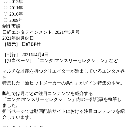
2012年
2011年
2010年
2009年
制作実績
日経エンタテインメント! 2021年5月号
2021年04月04日
［版元］ 日経BP社
［刊行］ 2021年4月4日
［担当ページ］ 「エンタ!マンスリーセレクション」など
マルチな才能を持つクリエイターが進出しているエンタメ界
を
特集した「新ヒットメーカーの条件」がメイン特集の本号。
弊社では月ごとの注目コンテンツを紹介する
「エンタ!マンスリーセレクション」内の一部記事を執筆し
ました。
担当ページでは動画配信サイトにおける注目コンテンツを紹
介しています。