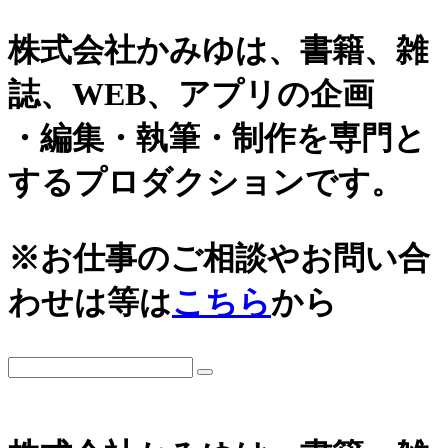
株式会社かみゆは、書籍、雑
誌、WEB、アプリの企画
・編集・執筆・制作を専門と
するプロダクションです。
※お仕事のご相談やお問い合
わせは等は
こちら
から