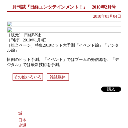
月刊誌『日経エンタテインメント！』 2010年2月号
2010年01月04日
［版元］ 日経BP社
［刊行］2010年1月4日
［担当ページ］特集2010ヒット大予測「イベント編」「デジタ
ル編」
恒例のヒット予測。「イベント」ではブームの発信源を、「デ
ジタル」では最新技術を予測。
その他いろいろ
雑誌媒体
購入
城
日本
史通