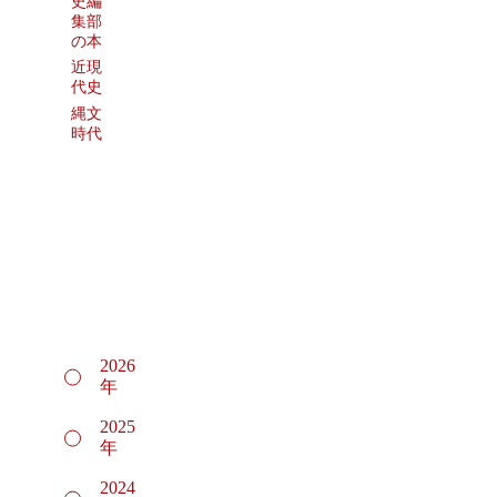
史編
集部
の本
近現
代史
縄文
時代
2026
年
2025
年
2024