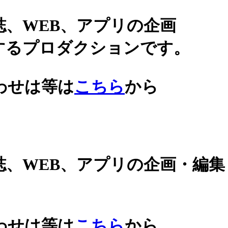
誌、WEB、アプリの企画
するプロダクションです。
わせは等は
こちら
から
誌、WEB、アプリの企画・編
わせは等は
こちら
から