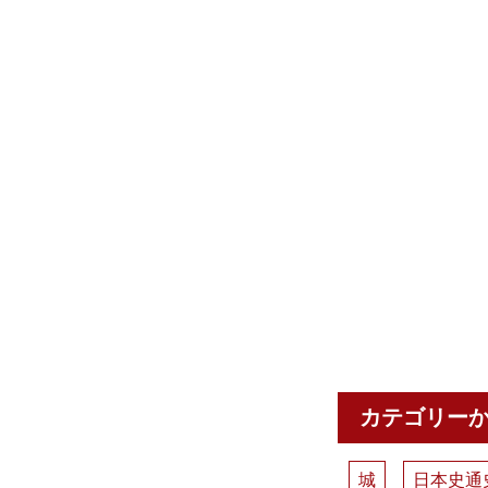
カテゴリー
城
日本史通