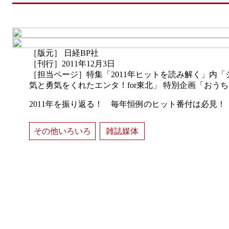
［版元］ 日経BP社
［刊行］2011年12月3日
［担当ページ］特集「2011年ヒットを読み解く」内「
気と勇気をくれたエンタ！for東北」 特別企画「おうちで
2011年を振り返る！ 毎年恒例のヒット番付は必見！
その他いろいろ
雑誌媒体