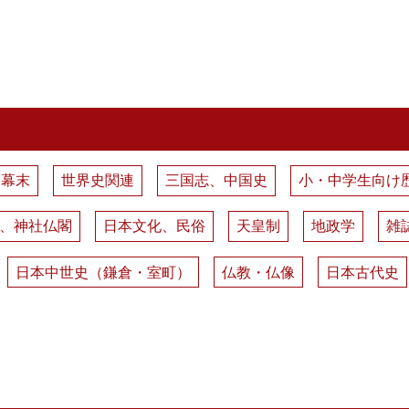
、幕末
世界史関連
三国志、中国史
小・中学生向け
、神社仏閣
日本文化、民俗
天皇制
地政学
雑
日本中世史（鎌倉・室町）
仏教・仏像
日本古代史