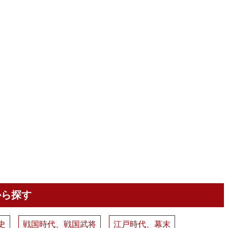
から探す
史
戦国時代、戦国武将
江戸時代、幕末