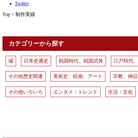
Twitter
Top > 制作実績
カテゴリーから探す
城
日本史通史
戦国時代、戦国武将
江戸時代
その他歴史関連
美術史、絵画、アート
宗教、神話
その他いろいろ
エンタメ・トレンド
生活・文化