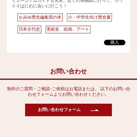
ミュージアムガイドも充実。近くの博物館に行って、カワ
イイはにわに会いに行こう！
2009年
かみゆ歴史編集部の本
小・中学生向け歴史書
日本古代史
美術史、絵画、アート
購入
お問い合わせ
制作のご質問・ご相談･ご依頼はお電話または、 以下のお問い合
わせフォームよりお問い合わせください。
お問い合わせフォーム