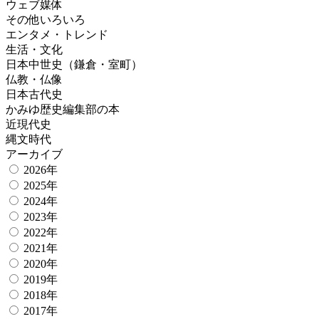
ウェブ媒体
その他いろいろ
エンタメ・トレンド
生活・文化
日本中世史（鎌倉・室町）
仏教・仏像
日本古代史
かみゆ歴史編集部の本
近現代史
縄文時代
アーカイブ
2026年
2025年
2024年
2023年
2022年
2021年
2020年
2019年
2018年
2017年