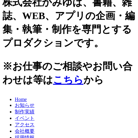
株式会社かみゆは、書籍、雑
誌、WEB、アプリの企画・編
集・執筆・制作を専門とする
プロダクションです。
※お仕事のご相談やお問い合
わせは等は
こちら
から
Home
お知らせ
制作実績
イベント
アクセス
会社概要
採用情報