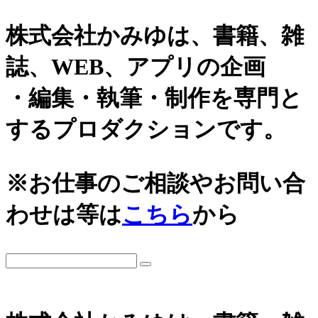
株式会社かみゆは、書籍、雑
誌、WEB、アプリの企画
・編集・執筆・制作を専門と
するプロダクションです。
※お仕事のご相談やお問い合
わせは等は
こちら
から