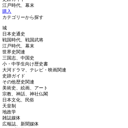
江戸時代、幕末
購入
カテゴリーから探す
城
日本史通史
戦国時代、戦国武将
江戸時代、幕末
世界史関連
三国志、中国史
小・中学生向け歴史書
大河ドラマ、テレビ・映画関連
史跡ガイド
その他歴史関連
美術史、絵画、アート
宗教、神話、神社仏閣
日本文化、民俗
天皇制
地政学
雑誌媒体
広報誌、新聞媒体