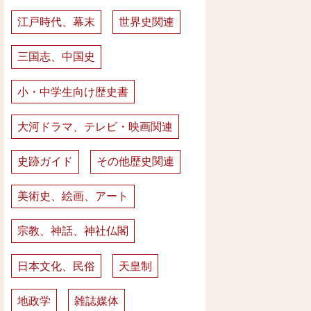
江戸時代、幕末
世界史関連
三国志、中国史
小・中学生向け歴史書
大河ドラマ、テレビ・映画関連
史跡ガイド
その他歴史関連
美術史、絵画、アート
宗教、神話、神社仏閣
日本文化、民俗
天皇制
地政学
雑誌媒体