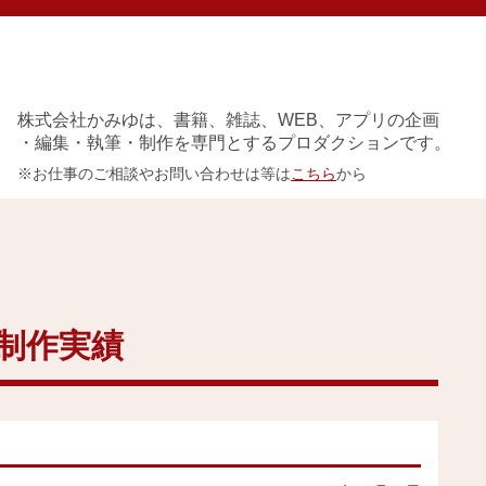
株式会社かみゆは、書籍、雑誌、WEB、アプリの企画
・編集・執筆・制作を専門とするプロダクションです。
※お仕事のご相談やお問い合わせは等は
こちら
から
実績
イベント
アクセス
会社概要
制作実績