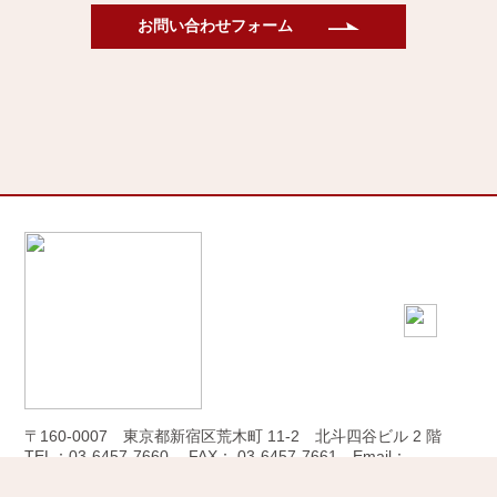
お問い合わせフォーム
〒160-0007 東京都新宿区荒木町 11-2 北斗四谷ビル 2 階
TEL：
03-6457-7660
FAX： 03-6457-7661 Email：
info@camiyu.jp