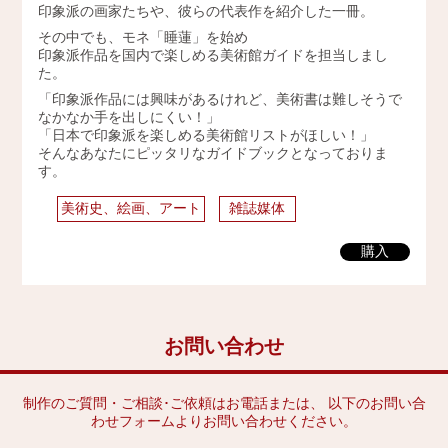
印象派の画家たちや、彼らの代表作を紹介した一冊。
2009年
その中でも、モネ「睡蓮」を始め
印象派作品を国内で楽しめる美術館ガイドを担当しまし
た。
「印象派作品には興味があるけれど、美術書は難しそうで
なかなか手を出しにくい！」
「日本で印象派を楽しめる美術館リストがほしい！」
そんなあなたにピッタリなガイドブックとなっておりま
す。
美術史、絵画、アート
雑誌媒体
購入
お問い合わせ
制作のご質問・ご相談･ご依頼はお電話または、 以下のお問い合
わせフォームよりお問い合わせください。