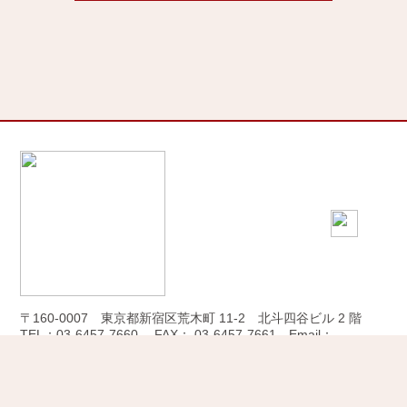
〒160-0007 東京都新宿区荒木町 11-2 北斗四谷ビル 2 階
TEL：
03-6457-7660
FAX： 03-6457-7661 Email：
info@camiyu.jp
Copyright © CAMIYU Inc. All Rights Reserved.