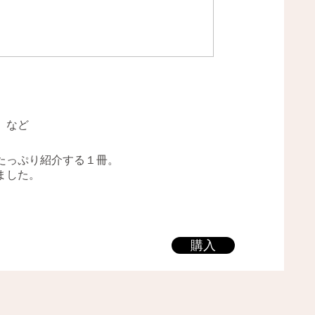
」など
たっぷり紹介する１冊。
ました。
購入