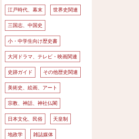
江戸時代、幕末
世界史関連
三国志、中国史
小・中学生向け歴史書
大河ドラマ、テレビ・映画関連
史跡ガイド
その他歴史関連
美術史、絵画、アート
宗教、神話、神社仏閣
日本文化、民俗
天皇制
地政学
雑誌媒体