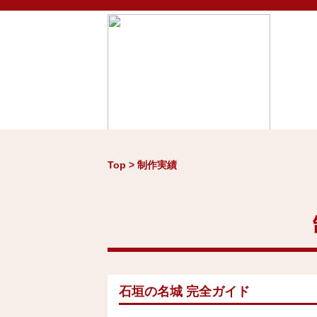
Top > 制作実績
Home
お知らせ
制作
石垣の名城 完全ガイド