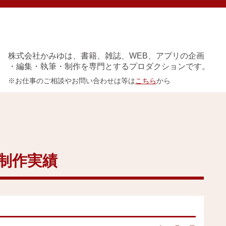
株式会社かみゆは、書籍、雑誌、WEB、アプリの企画
・編集・執筆・制作を専門とするプロダクションです。
※お仕事のご相談やお問い合わせは等は
こちら
から
実績
イベント
アクセス
会社概要
制作実績