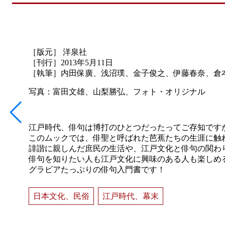
［版元］ 洋泉社
［刊行］2013年5月11日
［執筆］内田保廣、浅沼璞、金子俊之、伊藤春奈、倉
写真：富田文雄、山梨勝弘、フォト・オリジナル
江戸時代、俳句は博打のひとつだったってご存知です
このムックでは、俳聖と呼ばれた芭蕉たちの生涯に触
誹諧に親しんだ庶民の生活や、江戸文化と俳句の関わ
俳句を知りたい人も江戸文化に興味のある人も楽しめ
グラビアたっぷりの俳句入門書です！
日本文化、民俗
江戸時代、幕末