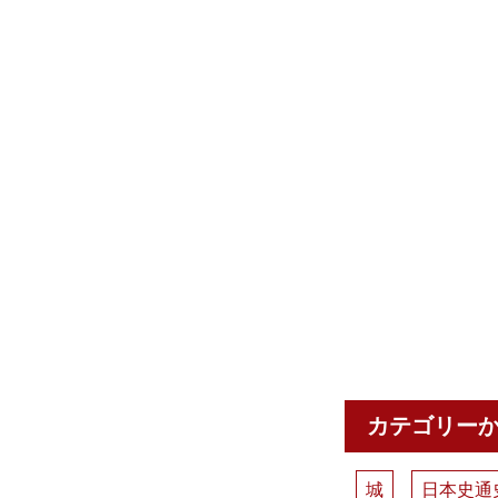
カテゴリー
城
日本史通