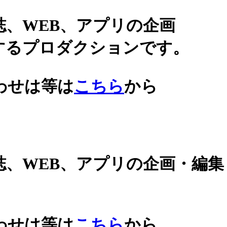
誌、WEB、アプリの企画
するプロダクションです。
わせは等は
こちら
から
誌、WEB、アプリの企画・編
わせは等は
こちら
から