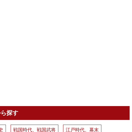
から探す
史
戦国時代、戦国武将
江戸時代、幕末