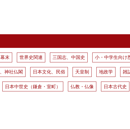
、幕末
世界史関連
三国志、中国史
小・中学生向け
、神社仏閣
日本文化、民俗
天皇制
地政学
雑
日本中世史（鎌倉・室町）
仏教・仏像
日本古代史