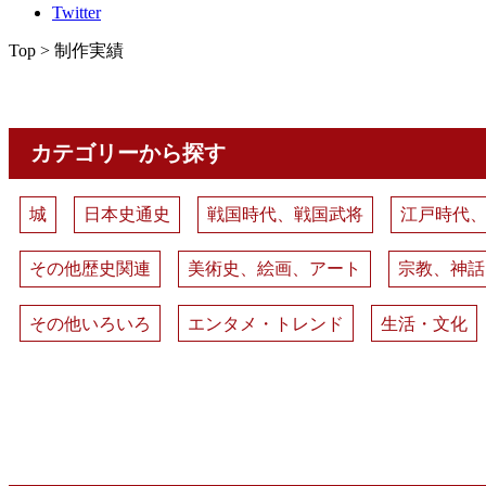
Twitter
Top > 制作実績
カテゴリーから探す
城
日本史通史
戦国時代、戦国武将
江戸時代
その他歴史関連
美術史、絵画、アート
宗教、神話
その他いろいろ
エンタメ・トレンド
生活・文化