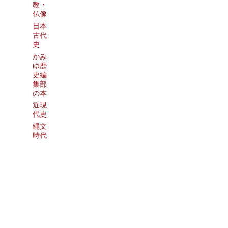
教・
仏像
日本
古代
史
かみ
ゆ歴
史編
集部
の本
近現
代史
縄文
時代