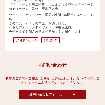
［刊行］2013年4月6日
［担当ページ］第二特集「ヴェルディ＆ワーグナーから始
2009年
めるオペラ」（監修：玉木正之氏）
ヴェルディとワーグナー両氏の生誕200周年にあたる2013
年。
この二大「オペラの帝王」を切り口に、
イタリアオペラとドイツオペラを徹底比較。
今年日本で開催されるオペラ作品を大紹介します。
その他いろいろ
雑誌媒体
お問い合わせ
制作のご質問・ご相談･ご依頼はお電話または、 以下のお問い合
わせフォームよりお問い合わせください。
お問い合わせフォーム