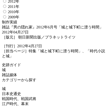
2012年
2011年
2010年
2009年
制作実績
雑誌『男の隠れ家』2012年6月号「城と城下町に漂う時間」
2012年04月27日
［版元］ 朝日新聞出版／プラネットライツ
［刊行］2012年4月27日
［担当ページ］特集「城と城下町に漂う時間」、「時代小説
と城」
史跡ガイド
城
雑誌媒体
カテゴリーから探す
城
日本史通史
戦国時代、戦国武将
江戸時代、幕末