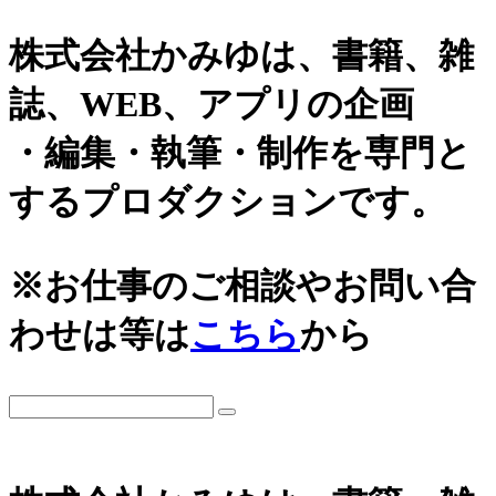
株式会社かみゆは、書籍、雑
誌、WEB、アプリの企画
・編集・執筆・制作を専門と
するプロダクションです。
※お仕事のご相談やお問い合
わせは等は
こちら
から