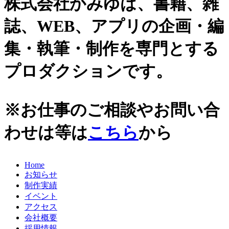
株式会社かみゆは、書籍、雑
誌、WEB、アプリの企画・編
集・執筆・制作を専門とする
プロダクションです。
※お仕事のご相談やお問い合
わせは等は
こちら
から
Home
お知らせ
制作実績
イベント
アクセス
会社概要
採用情報