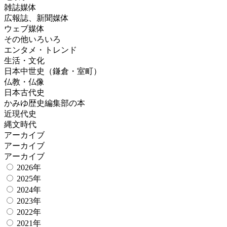
雑誌媒体
広報誌、新聞媒体
ウェブ媒体
その他いろいろ
エンタメ・トレンド
生活・文化
日本中世史（鎌倉・室町）
仏教・仏像
日本古代史
かみゆ歴史編集部の本
近現代史
縄文時代
アーカイブ
アーカイブ
アーカイブ
2026年
2025年
2024年
2023年
2022年
2021年