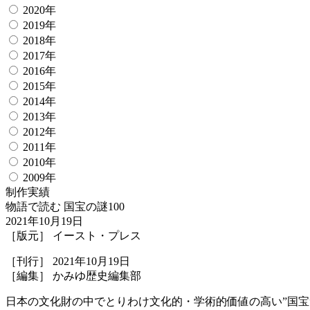
2020年
2019年
2018年
2017年
2016年
2015年
2014年
2013年
2012年
2011年
2010年
2009年
制作実績
物語で読む 国宝の謎100
2021年10月19日
［版元］ イースト・プレス
［刊行］ 2021年10月19日
［編集］ かみゆ歴史編集部
日本の文化財の中でとりわけ文化的・学術的価値の高い”国宝