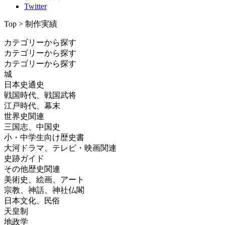
Twitter
Top > 制作実績
カテゴリーから探す
カテゴリーから探す
カテゴリーから探す
城
日本史通史
戦国時代、戦国武将
江戸時代、幕末
世界史関連
三国志、中国史
小・中学生向け歴史書
大河ドラマ、テレビ・映画関連
史跡ガイド
その他歴史関連
美術史、絵画、アート
宗教、神話、神社仏閣
日本文化、民俗
天皇制
地政学