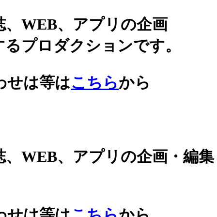
誌、WEB、アプリの企画
するプロダクションです。
わせは等は
こちら
から
誌、WEB、アプリの企画・編
わせは等は
こちら
から